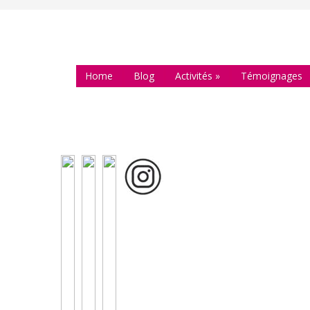
Home
Blog
Activités
»
Témoignages