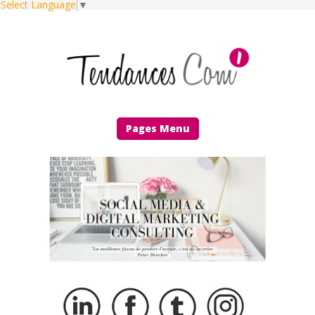
Select Language
▼
Pages Menu