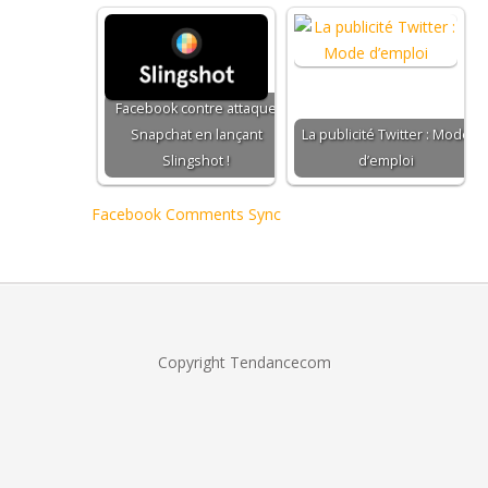
Facebook contre attaque
Snapchat en lançant
La publicité Twitter : Mode
Slingshot !
d’emploi
Facebook Comments Sync
Copyright Tendancecom