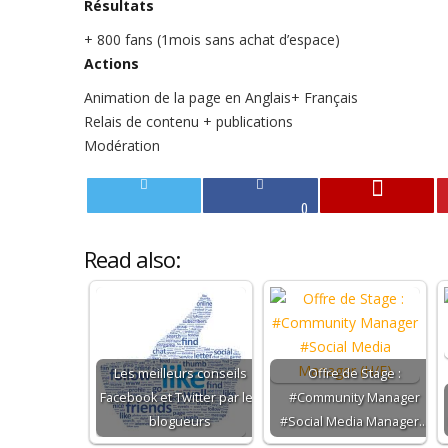
Résultats
+ 800 fans (1mois sans achat d’espace)
Actions
Animation de la page en Anglais+ Français
Relais de contenu + publications
Modération
0
Read also:
Les meilleurs conseils
Offre de Stage :
Facebook et Twitter par les
#Community Manager
blogueurs
#Social Media Manager…