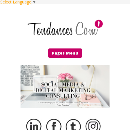
Select Language
▼
Pages Menu