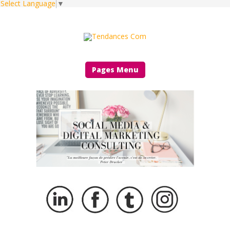
Select Language
▼
Pages Menu